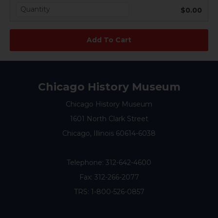
$0.00
Chicago History Museum
Chicago History Museum
1601 North Clark Street
Chicago, Illinois 60614-6038
Telephone:
312-642-4600
Fax: 312-266-2077
TRS: 1-800-526-0857